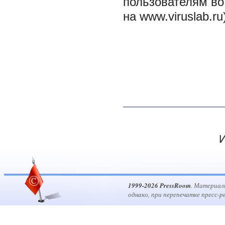
пользователям во
на www.viruslab.ru)
И
1999-2026 PressRoom
. Материал
однако, при перепечатке пресс-р