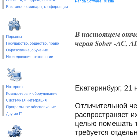
Рейтинги, конкурсы, юбилеи
Panda Software Russia
Выставки, cеминары, конференции
В настоящем отче
Персоны
червя Sober -AC, A
Государство, общество, право
Образование, обучение
Исследования, технологии
Екатеринбург, 21 
Интернет
Компьютеры и оборудование
Системная интеграция
Отличительной чер
Программное обеспепчение
распространяет и
Другие IT
целью помешать 
требуется отдель