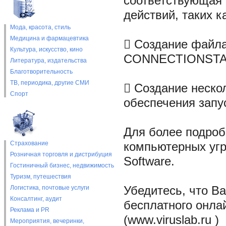
соответствующая 
действий, таких ка
Мода, красота, стиль
Медицина и фармацевтика
 Создание файла
Культура, искусство, кино
CONNECTIONSTAT
Литература, издательства
Благотворительность
ТВ, периодика, другие СМИ
 Создание неско
Спорт
обеспечения запу
Для более подроб
Страхование
компьютерных угр
Розничная торговля и дистрибуция
Software.
Гостиничный бизнес, недвижимость
Туризм, путешествия
Логистика, почтовые услуги
Убедитесь, что В
Консалтинг, аудит
бесплатного онла
Реклама и PR
(www.viruslab.ru )
Мероприятия, вечеринки,