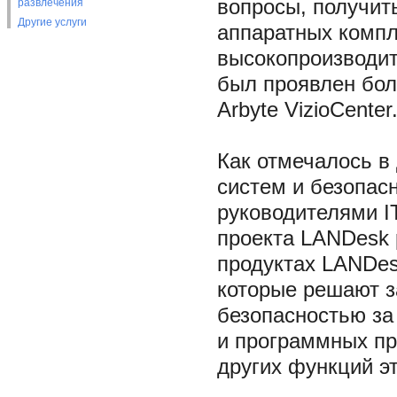
вопросы, получит
развлечения
Другие услуги
аппаратных компл
высокопроизводит
был проявлен бол
Arbyte VizioCenter
Как отмечалось в
систем и безопас
руководителями I
проекта LANDesk 
продуктах LANDesk
которые решают з
безопасностью за
и программных пр
других функций э