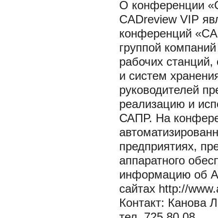
О конференции «
CADreview VIP яв
конференций «CAD
группой компаний
рабочих станций,
и систем хранени
руководителей пр
реализацию и исп
САПР. На конфер
автоматизированн
предприятиях, пр
аппаратного обес
информацию об Ar
сайтах http://www.a
Контакт: Канова 
тел. 725 80 08