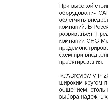
При высокой стои
оборудования САП
облегчить внедре
компаний. В Росс
развиваться. Пре
компании CHG Mer
продемонстриров
схем при внедрен
проектирования.
«CADreview VIP 2
широким кругом 
общением, столь 
выбора надежных 