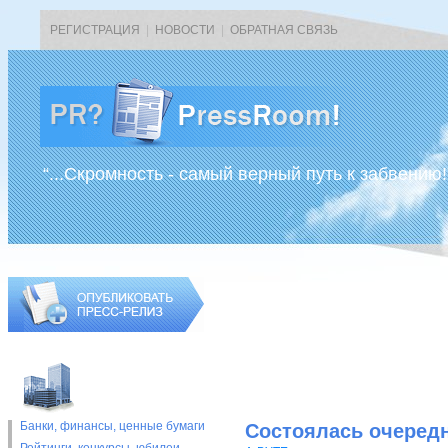
РЕГИСТРАЦИЯ
|
НОВОСТИ
|
ОБРАТНАЯ СВЯЗЬ
“...Скромность - самый верный путь к забвению!
Банки, финансы, ценные бумаги
Состоялась очередн