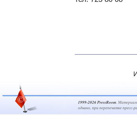
И
1999-2026 PressRoom
. Материал
однако, при перепечатке пресс-р