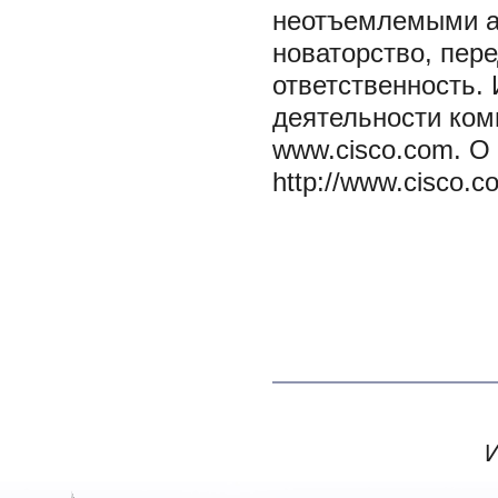
неотъемлемыми ат
новаторство, пер
ответственность.
деятельности ком
www.cisco.com. О 
http://www.cisco.c
И