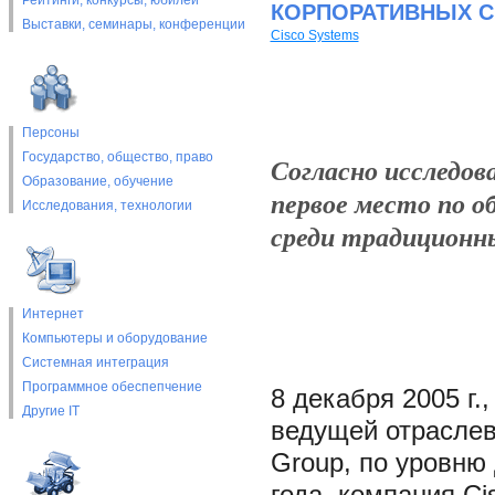
Рейтинги, конкурсы, юбилеи
КОРПОРАТИВНЫХ С
Выставки, cеминары, конференции
Cisco Systems
Персоны
Государство, общество, право
Согласно исследова
Образование, обучение
первое место по 
Исследования, технологии
среди традиционн
Интернет
Компьютеры и оборудование
Системная интеграция
Программное обеспепчение
8 декабря 2005 г.
Другие IT
ведущей отраслев
Group, по уровню