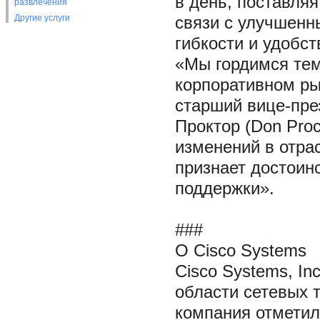
в день, поставля
развлечения
Другие услуги
связи с улучшенн
гибкости и удобст
«Мы гордимся тем
корпоративном ры
старший вице-през
Проктор (Don Proc
изменений в отра
признает достоин
поддержки».
###
О Cisco Systems
Cisco Systems, I
области сетевых т
компания отметил