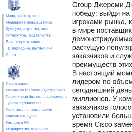
Group Джереми Дю
победу: выйдя на 
Мода, красота, стиль
игроками рынка, 
Медицина и фармацевтика
в мире поставщик
Культура, искусство, кино
Литература, издательства
демонстрируемые 
Благотворительность
растущую популяр
ТВ, периодика, другие СМИ
заказчиков и слу
Спорт
преимуществ этих
В настоящий моме
лидером по объем
Страхование
сегодняшний день
Розничная торговля и дистрибуция
Гостиничный бизнес, недвижимость
миллионов. У ком
Туризм, путешествия
заказчиков голосо
Логистика, почтовые услуги
установили больш
Консалтинг, аудит
Реклама и PR
время Cisco заме
Мероприятия, вечеринки,