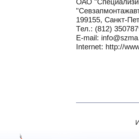
ОАО "Специализи
"Севзапмонтажав
199155, Санкт-Пет
Тел.: (812) 350787
E-mail: info@szm
Internet: http://w
И