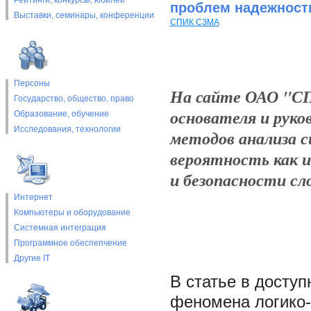
Рейтинги, конкурсы, юбилеи
проблем надежност
Выставки, cеминары, конференции
СПИК СЗМА
Персоны
На сайте ОАО "СП
Государство, общество, право
основателя и рук
Образование, обучение
Исследования, технологии
методов анализа с
вероятность как 
и безопасности с
Интернет
Компьютеры и оборудование
Системная интеграция
Программное обеспепчение
Другие IT
В статье в досту
феномена логико-