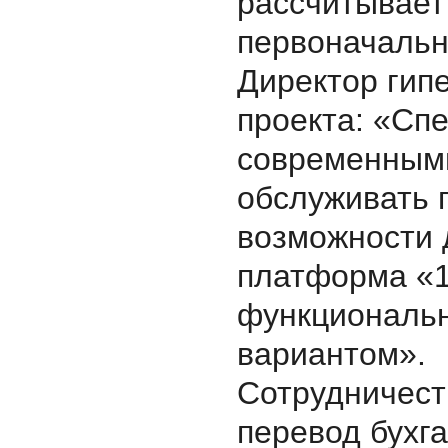
рассчитывает 
первоначальн
Директор гип
проекта: «Сп
современными
обслуживать 
возможности 
платформа «1
функциональн
вариантом».
Сотрудничест
перевод бухг