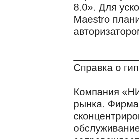
8.0». Для уск
Maestro план
авторизаторо
___________
Справка о ги
Компания «НИ
рынка. Фирма
сконцентриро
обслуживание