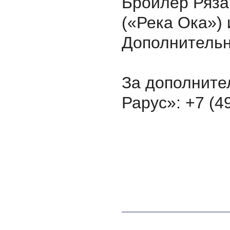
Бройлер Ряза
(«Река Ока») 
Дополнительн
За дополните
Рарус»: +7 (4