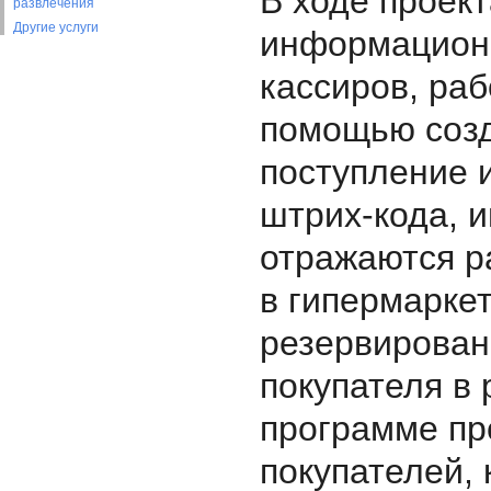
В ходе проек
развлечения
Другие услуги
информационн
кассиров, раб
помощью созд
поступление 
штрих-кода, 
отражаются р
в гипермаркет
резервирован
покупателя в
программе пр
покупателей,