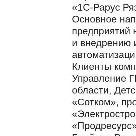
«1С-Рарус Ряз
Основное нап
предприятий 
и внедрению 
автоматизаци
Клиенты компа
Управление Г
области, Дет
«Сотком», пр
«Электростро
«Продресурс»