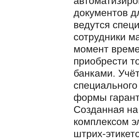
автоматизиро
документов д
ведутся спец
сотрудники м
момент време
приобрести то
банками. Учё
специального
формы гарант
Созданная на
комплексом э
штрих-этикет