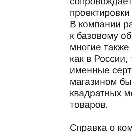
сопровождает 
проектировки 
В компании р
к базовому о
многие также
как в России
именные серт
магазином бы
квадратных м
товаров.
Справка о ко