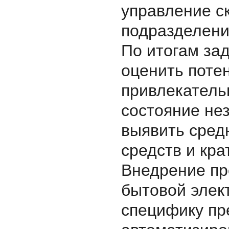
управление с
подразделени
По итогам за
оценить поте
привлекатель
состояние не
выявить средн
средств и кр
Внедрение пр
бытовой элек
специфику пр