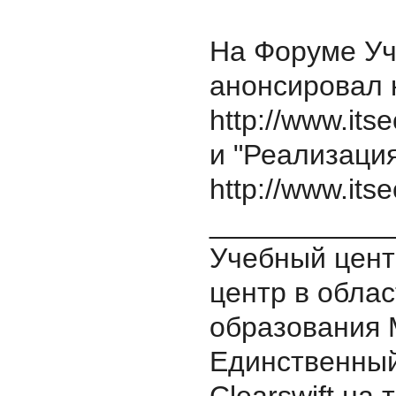
На Форуме Уч
анонсировал 
http://www.itse
и "Реализаци
http://www.itse
___________
Учебный центр
центр в обла
образования 
Единственный 