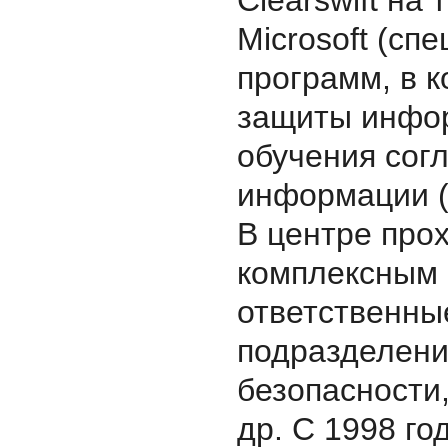
Clearswift на
Microsoft (сп
программ, в 
защиты инфор
обучения сог
информации (
В центре про
комплексным к
ответственны
подразделени
безопасности
др. С 1998 го