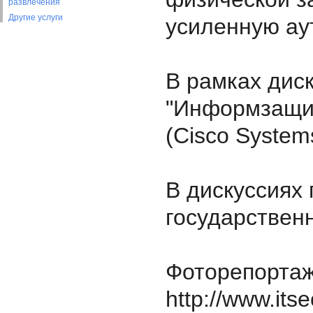
развлечения
Другие услуги
усиленную ау
В рамках дис
"Информзащит
(Cisco System
В дискуссиях 
государственн
Фоторепортаж 
http://www.its