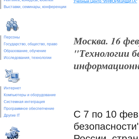
Рейтинги, конкурсы, юбилеи
Учебный Центр "ИНФОРМЗАЩИТА"
Выставки, cеминары, конференции
Москва. 16 фе
Персоны
Государство, общество, право
"Технологии бе
Образование, обучение
Исследования, технологии
информационн
Интернет
Компьютеры и оборудование
Системная интеграция
Программное обеспепчение
С 7 по 10 фе
Другие IT
безопасности
России, стра