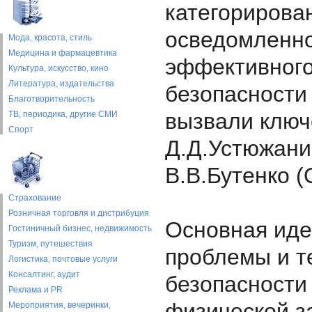
категорирова
осведомленно
Мода, красота, стиль
Медицина и фармацевтика
эффективного
Культура, искусство, кино
Литература, издательства
безопасности
Благотворительность
вызвали ключ
ТВ, периодика, другие СМИ
Спорт
Д.Д.Устюжани
В.В.Бутенко (
Страхование
Розничная торговля и дистрибуция
Основная иде
Гостиничный бизнес, недвижимость
Туризм, путешествия
проблемы и т
Логистика, почтовые услуги
Консалтинг, аудит
безопасности
Реклама и PR
физической з
Мероприятия, вечеринки,