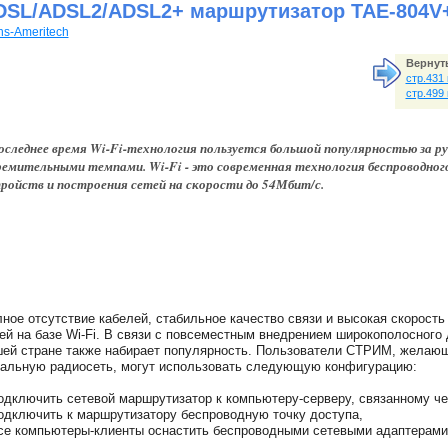
DSL/ADSL2/ADSL2+ маршрутизатор TAE-804V
ns-Ameritech
Вернуть
стр.431
стр.499
оследнее время Wi-Fi-технология пользуется большой популярностью за р
емительными темпами. Wi-Fi - это современная технология беспроводного
ройств и построения сетей на скорости до 54Мбит/с.
ное отсутствие кабелей, стабильное качество связи и высокая скорость
ей на базе Wi-Fi. В связи с повсеместным внедрением широкополосного
ей стране также набирает популярность. Пользователи СТРИМ, желающ
альную радиосеть, могут использовать следующую конфигурацию:
одключить сетевой маршрутизатор к компьютеру-серверу, связанному 
одключить к маршрутизатору беспроводную точку доступа,
се компьютеры-клиенты оснастить беспроводными сетевыми адаптерами