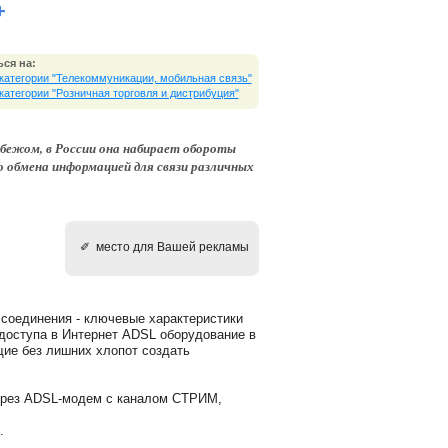
+
ся на:
 категории "Телекоммуникации, мобильная связь"
 категории "Розничная торговля и дистрибуция"
убежом, в России она набирает обороты
 обмена информацией для связи различных
✐ место для Вашей рекламы
 соединения - ключевые характеристики
 доступа в Интернет ADSL оборудование в
ие без лишних хлопот создать
через ADSL-модем с каналом СТРИМ,
.