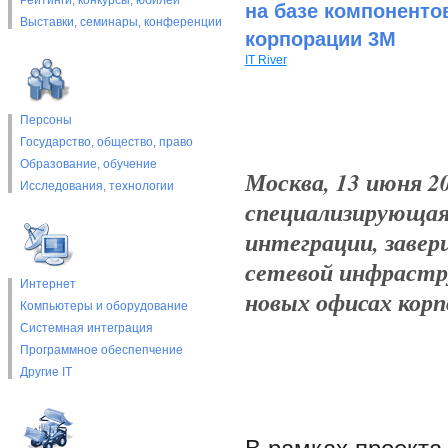
Рейтинги, конкурсы, юбилеи
на базе компоненто
Выставки, cеминары, конференции
корпорации 3M
IT River
Персоны
Государство, общество, право
Образование, обучение
Москва, 13 июня 200
Исследования, технологии
специализирующая
интеграции, заве
сетевой инфрастру
Интернет
новых офисах корп
Компьютеры и оборудование
Системная интеграция
Программное обеспепчение
Другие IT