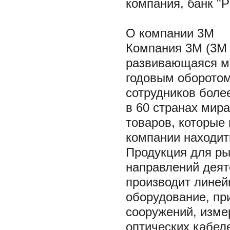
компания, банк "
О компании 3M
Компания 3М (3M
развивающаяся м
годовым оборотом
сотрудников боле
в 60 странах мир
товаров, которые
компании находить
Продукция для ры
направлений деят
производит линей
оборудование, пр
сооружений, изме
оптических кабел