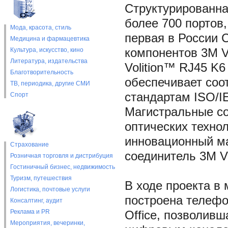
Структурированна
более 700 портов
Мода, красота, стиль
первая в России 
Медицина и фармацевтика
Культура, искусство, кино
компонентов 3M V
Литература, издательства
Volition™ RJ45 K6
Благотворительность
обеспечивает соо
ТВ, периодика, другие СМИ
стандартам ISO/IE
Спорт
Магистральные с
оптических техно
инновационный м
Страхование
соединитель 3М V
Розничная торговля и дистрибуция
Гостиничный бизнес, недвижимость
Туризм, путешествия
В ходе проекта в
Логистика, почтовые услуги
построена телефо
Консалтинг, аудит
Реклама и PR
Office, позволив
Мероприятия, вечеринки,