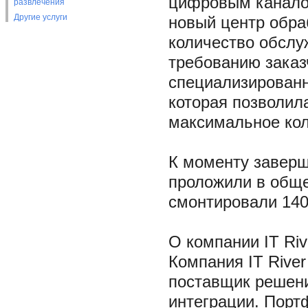
цифровым каналом
развлечения
Другие услуги
новый центр обра
количество обслу
требованию заказ
специализированн
которая позволил
максимальное кол
К моменту заверш
проложили в обще
смонтировали 140
О компании IT Riv
Компания IT River
поставщик решени
интеграции. Портф