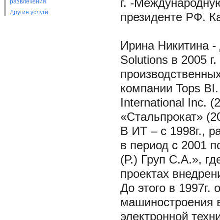
г. -Международн
развлечения
Другие услуги
президенте РФ. К
Ирина Никитина - 
Solutions в 2005 
производственны
компании Tops BI.
International Inc.
«Стальпрокат» (20
В ИТ – с 1998г., 
в период с 2001 
(Р.) Груп С.А.», г
проектах внедрен
До этого в 1997г.
машиностроения в
электронной техни