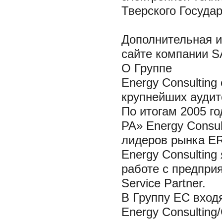
Тверского Государ
Дополнительная 
сайте компании S
О Группе
Energy Consulting
крупнейших аудит
По итогам 2005 го
РА» Energy Consul
лидеров рынка ER
Energy Consultin
работе с предпри
Service Partner.
В Группу ЕС входя
Energy Consulting