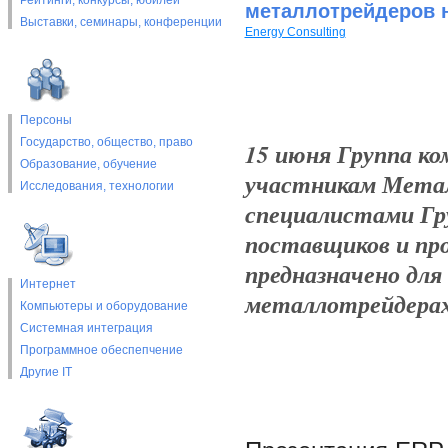
Рейтинги, конкурсы, юбилеи
металлотрейдеров 
Выставки, cеминары, конференции
Energy Consulting
Персоны
Государство, общество, право
15 июня Группа ко
Образование, обучение
участникам Метал
Исследования, технологии
специалистами Гр
поставщиков и пр
предназначено для
Интернет
металлотрейдерах
Компьютеры и оборудование
Системная интеграция
Программное обеспепчение
Другие IT