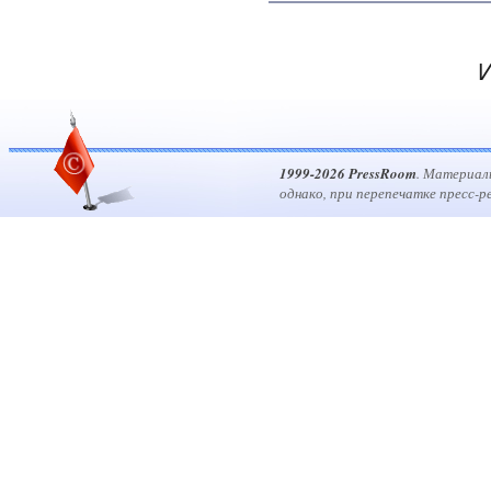
И
1999-2026 PressRoom
. Материал
однако, при перепечатке пресс-р