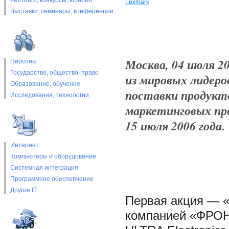
Рейтинги, конкурсы, юбилеи
Lexmark
Выставки, cеминары, конференции
Москва, 04 июля 20
Персоны
Государство, общество, право
из мировых лидеро
Образование, обучение
поставки продукто
Исследования, технологии
маркетинговых про
15 июля 2006 года.
Интернет
Компьютеры и оборудование
Системная интеграция
Программное обеспепчение
Другие IT
Первая акция — «
компанией «ФРОНТ