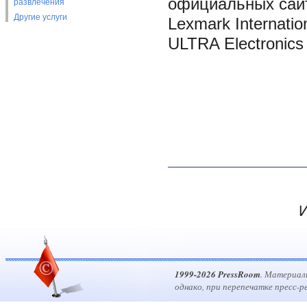
официальных сайт
развлечения
Другие услуги
Lexmark Internatio
ULTRA Electronics 
И
1999-2026 PressRoom
. Материал
однако, при перепечатке пресс-р