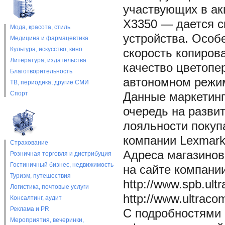
участвующих в ак
X3350 — дается с
Мода, красота, стиль
устройства. Особ
Медицина и фармацевтика
Культура, искусство, кино
скорость копирова
Литература, издательства
качество цветопе
Благотворительность
автономном режим
ТВ, периодика, другие СМИ
Спорт
Данные маркетин
очередь на разви
лояльности покуп
компании Lexmark
Страхование
Адреса магазинов
Розничная торговля и дистрибуция
Гостиничный бизнес, недвижимость
на сайте компании
Туризм, путешествия
http://www.spb.ult
Логистика, почтовые услуги
http://www.ultraco
Консалтинг, аудит
Реклама и PR
С подробностями 
Мероприятия, вечеринки,