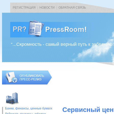
РЕГИСТРАЦИЯ
|
НОВОСТИ
|
ОБРАТНАЯ СВЯЗЬ
“...Скромность - самый верный путь к забвению!
Сервисный цен
Банки, финансы, ценные бумаги