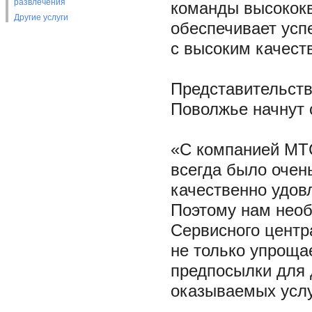
развлечения
команды высокок
Другие услуги
обеспечивает усп
с высоким качест
Представительств
Поволжье начнут с
«С компанией МТС
всегда было очен
качественно удовл
Поэтому нам необ
Сервисного центр
не только упроща
предпосылки для 
оказываемых услу