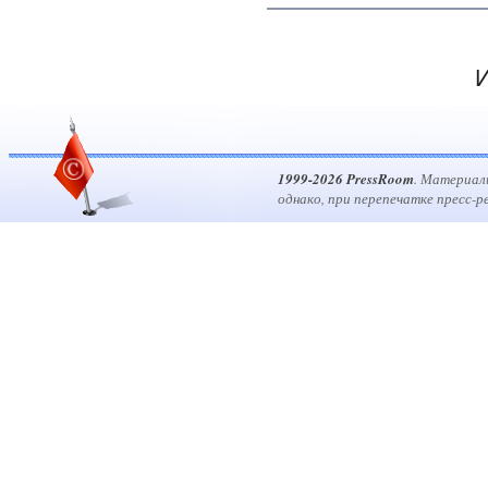
И
1999-2026 PressRoom
. Материал
однако, при перепечатке пресс-р