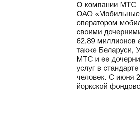
О компании МТС
ОАО «Мобильные 
оператором мобил
своими дочерними
62,89 миллионов 
также Беларуси, У
МТС и ее дочерни
услуг в стандарт
человек. С июня 
йоркской фондов