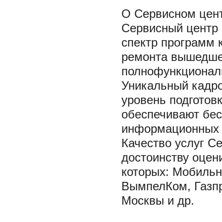
О Сервисном цен
Сервисный центр
спектр программ 
ремонта вышедшег
полнофункциональ
Уникальный кадро
уровень подготов
обеспечивают бе
информационных с
Качество услуг С
достоинству оцен
которых: Мобильн
ВымпелКом, Газпр
Москвы и др.