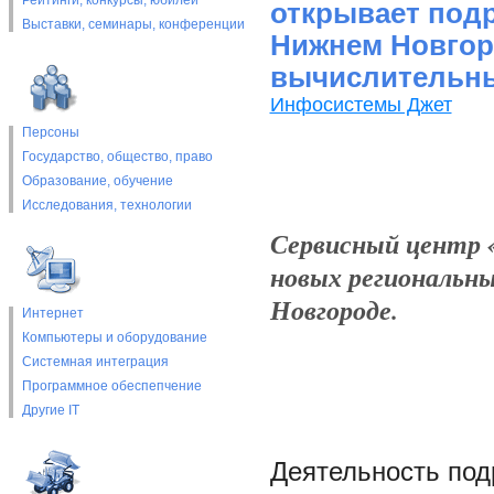
Рейтинги, конкурсы, юбилеи
открывает подр
Выставки, cеминары, конференции
Нижнем Новгор
вычислительн
Инфосистемы Джет
Персоны
Государство, общество, право
Образование, обучение
Исследования, технологии
Сервисный центр
новых региональн
Новгороде.
Интернет
Компьютеры и оборудование
Системная интеграция
Программное обеспепчение
Другие IT
Деятельность под