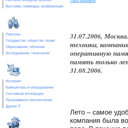
Рейтинги, конкурсы, юбилеи
Trans-Ameritech
Выставки, cеминары, конференции
31.07.2006, Москв
Персоны
Государство, общество, право
техники, компания
Образование, обучение
оперативную памят
Исследования, технологии
память только лет
31.08.2006.
Интернет
Компьютеры и оборудование
Системная интеграция
Программное обеспепчение
Другие IT
Лето – самое удо
компания была во