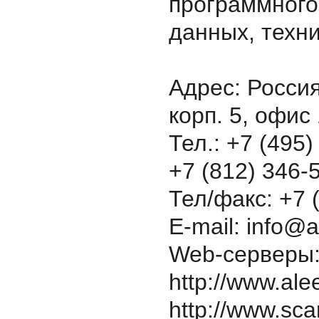
программного
данных, техн
Адрес: Россия
корп. 5, офис
Тел.: +7 (495
+7 (812) 346-
Тел/факс: +7 
E-mail: info@
Web-серверы: 
http://www.ale
http://www.sca