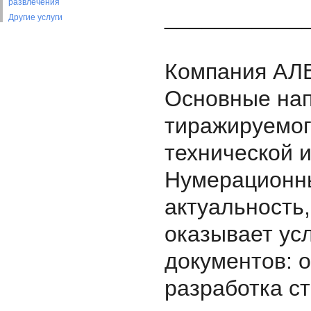
развлечения
___________
Другие услуги
Компания АЛЕ
Основные нап
тиражируемог
технической и
Нумерационны
актуальность
оказывает ус
документов: 
разработка ст