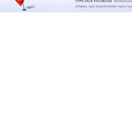
1999-2026 PressRoom
. Материал
однако, при перепечатке пресс-р