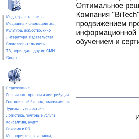
Оптимальное реш
Компания "BiTech
Мода, красота, стиль
продвижением про
Медицина и фармацевтика
Культура, искусство, кино
информационной п
Литература, издательства
обучением и серт
Благотворительность
ТВ, периодика, другие СМИ
Спорт
Страхование
Розничная торговля и дистрибуция
Гостиничный бизнес, недвижимость
Туризм, путешествия
Логистика, почтовые услуги
И
Консалтинг, аудит
Реклама и PR
Мероприятия, вечеринки,