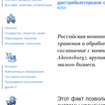
Рейтинги, конкурсы, юбилеи
дистрибьюторское 
Выставки, cеминары, конференции
BiTech
Персоны
Государство, общество, право
Российская компа
Образование, обучение
хранения и обраб
Исследования, технологии
соглашение с комп
Ahrensburg), круп
малого бизнеса.
Интернет
Компьютеры и оборудование
Системная интеграция
Программное обеспепчение
Другие IT
Этот факт позвол