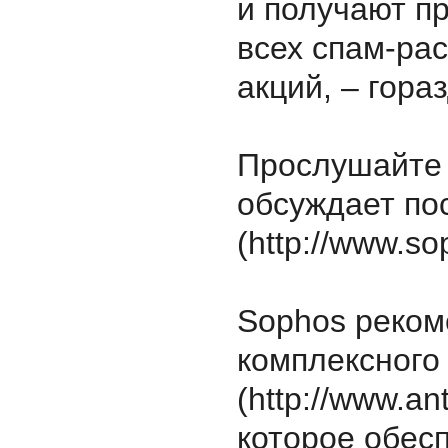
и получают п
всех спам-ра
акций, – гора
Прослушайте 
обсуждает по
(http://www.so
Sophos реком
комплексного
(http://www.an
которое обесп