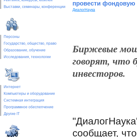
Рейтинги, конкурсы, юбилеи
провести фондовую
Выставки, cеминары, конференции
ДиалогНаука
Персоны
Государство, общество, право
Биржевые мош
Образование, обучение
говорят, что 
Исследования, технологии
инвесторов.
Интернет
Компьютеры и оборудование
Системная интеграция
Программное обеспепчение
Другие IT
"ДиалогНаука
сообщает, чт