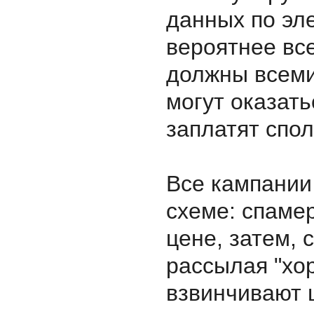
данных по эле
вероятнее вс
должны всеми
могут оказать
заплатят спол
Все кампании
схеме: спаме
цене, затем, 
рассылая "хор
взвинчивают 