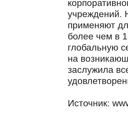
корпоративно
учреждений. 
применяют дл
более чем в 1
глобальную с
на возникающ
заслужила вс
удовлетворен
Источник: ww