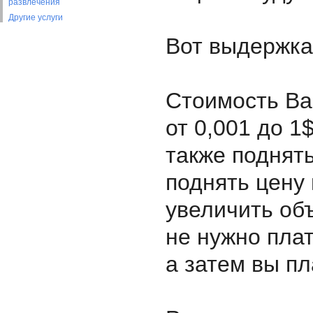
развлечения
Другие услуги
Вот выдержка
Стоимость Ва
от 0,001 до 
также поднят
поднять цену 
увеличить об
не нужно пла
а затем вы пл