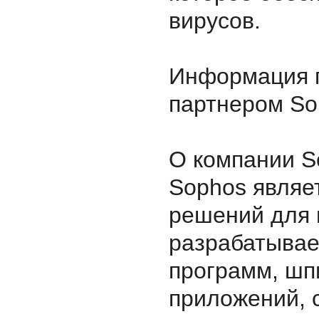
вирусов.
Информация п
партнером So
О компании S
Sophos являе
решений для 
разрабатывае
программ, шп
приложений, 