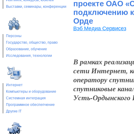
Рейтинги, конкурсы, юбилеи
проекте ОАО «
Выставки, cеминары, конференции
подключению к 
Орде
Вэб Медиа Сервисез
Персоны
Государство, общество, право
Образование, обучение
Исследования, технологии
В рамках реализац
сети Интернет, к
оператору спутник
Интернет
спутниковые канал
Компьютеры и оборудование
Усть-Ордынского 
Системная интеграция
Программное обеспепчение
Другие IT