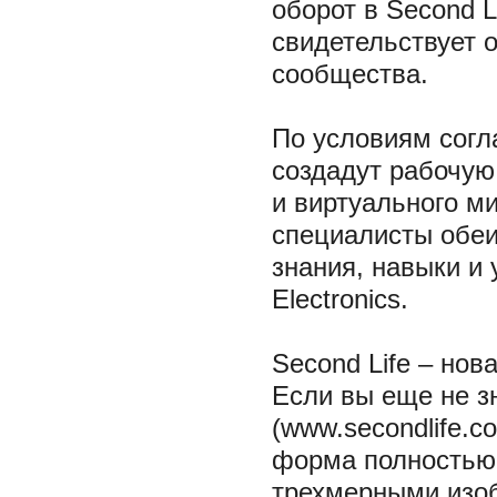
оборот в Second L
свидетельствует 
сообщества.
По условиям согла
создадут рабочую
и виртуального м
специалисты обеи
знания, навыки и 
Electronics.
Second Life – но
Если вы еще не зн
(www.secondlife.c
форма полностью 
трехмерными изо