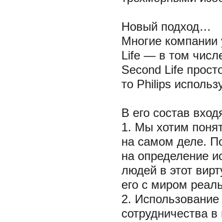
Новый подход…
Многие компании 
Life — в том числ
Second Life прост
то Philips исполь
В его состав вхо
1. Мы хотим понят
на самом деле. П
на определение ис
людей в этот вирт
его с миром реал
2. Использование 
сотрудничества в