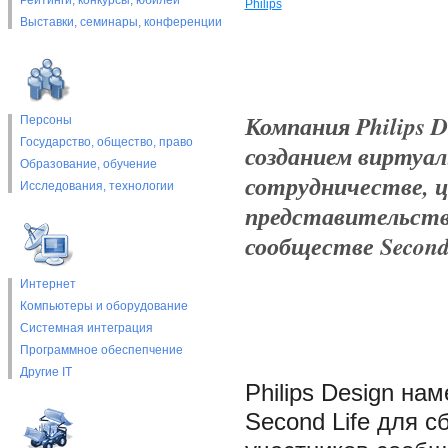
Рейтинги, конкурсы, юбилеи
Philips
Выставки, cеминары, конференции
Компания Philips 
Персоны
Государство, общество, право
созданием виртуал
Образование, обучение
сотрудничестве, ц
Исследования, технологии
представительства
сообществе Second 
Интернет
Компьютеры и оборудование
Системная интеграция
Программное обеспепчение
Другие IT
Philips Design на
Second Life для с