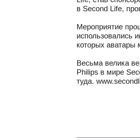
в Second Life, пр
Мероприятие прош
использовались и
которых аватары 
Весьма велика вер
Philips в мире Sec
туда. www.secondl