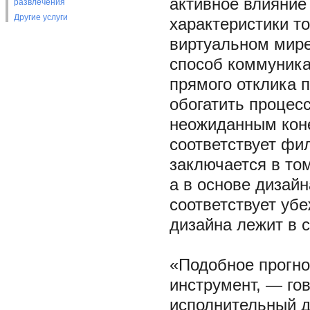
активное влияние
развлечения
Другие услуги
характеристики то
виртуальном мире.
способ коммуника
прямого отклика 
обогатить процес
неожиданным коне
соответствует фил
заключается в том
а в основе дизай
соответствует убе
дизайна лежит в 
«Подобное прогн
инструмент, — го
исполнительный ди