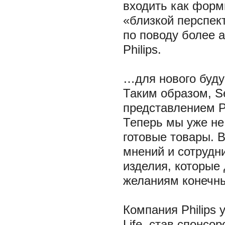
входить как форм
«близкой перспект
по поводу более 
Philips.
…для нового буд
Таким образом, Se
представлением Ph
Теперь мы уже не
готовые товары. В
мнений и сотрудн
изделия, которые 
желаниям конечны
Компания Philips 
Life, став спонсо