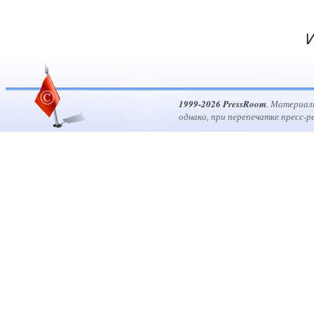
И
1999-2026 PressRoom
. Материал
однако, при перепечатке пресс-р