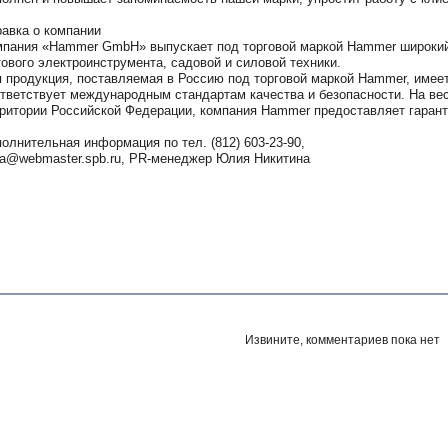
авка о компании
пания «Hammer GmbH» выпускает под торговой маркой Hammer широкий
ового электроинструмента, садовой и силовой техники.
 продукция, поставляемая в Россию под торговой маркой Hammer, имее
тветствует международным стандартам качества и безопасности. На вес
ритории Российской Федерации, компания Hammer предоставляет гарант
олнительная информация по тел. (812) 603-23-90,
ia@webmaster.spb.ru, PR-менеджер Юлия Никитина
Извините, комментариев пока нет