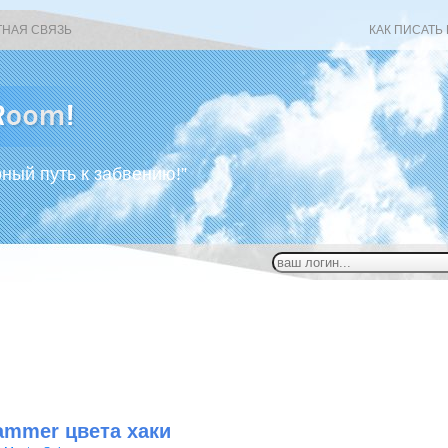
ТНАЯ СВЯЗЬ
КАК ПИСАТЬ
рный путь к забвению!”
ammer цвета хаки