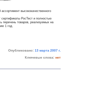
 ассортимент высококачественного
т сертификаты РосТест и полностью
ь перечень товаров, реализуемых на
ию 1 год.
Опубликовано:
13 марта 2007 г.
Ключевые слова:
нет