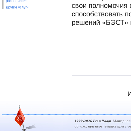
развлечения
свои полномочия 
Другие услуги
способствовать 
решений «БЭСТ» 
И
1999-2026 PressRoom
. Материал
однако, при перепечатке пресс-р