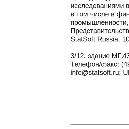
исследованиями в
в том числе в фи
промышленности, 
Представительство
StatSoft Russia, 1
3/12, здание МГИ
Телефон/факс: (495
info@statsoft.ru; U