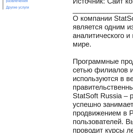
Источник: Сайт ком
развлечения
Другие услуги
_______________
О компании StatSo
является одним и
аналитического и
мире.
Программные прод
сетью филиалов и
используются в в
правительственны
StatSoft Russia –
успешно занимает
продвижением в Р
пользователей. 
проводит курсы л