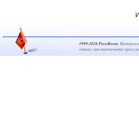
И
1999-2026 PressRoom
. Материал
однако, при перепечатке пресс-р