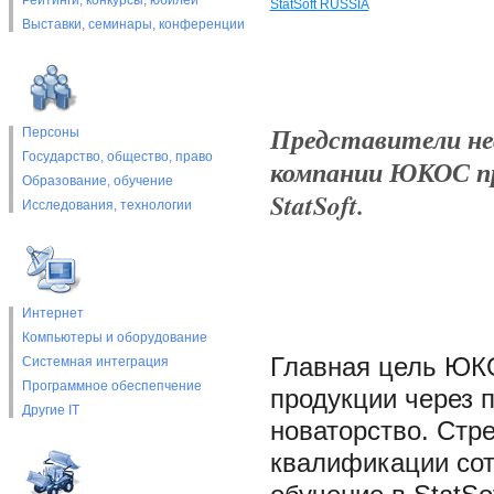
Рейтинги, конкурсы, юбилеи
StatSoft RUSSIA
Выставки, cеминары, конференции
Представители н
Персоны
Государство, общество, право
компании ЮКОС пр
Образование, обучение
StatSoft.
Исследования, технологии
Интернет
Компьютеры и оборудование
Главная цель ЮКО
Системная интеграция
Программное обеспепчение
продукции через 
Другие IT
новаторство. Стр
квалификации сот