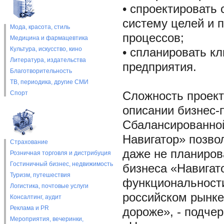
• спроектировать 
систему целей и п
Мода, красота, стиль
процессов;
Медицина и фармацевтика
Культура, искусство, кино
• спланировать к
Литература, издательства
предприятия.
Благотворительность
ТВ, периодика, другие СМИ
Спорт
Сложность проект
описании бизнес-
Сбалансированной
Навигатор» позво
Страхование
даже не планиров
Розничная торговля и дистрибуция
Гостиничный бизнес, недвижимость
бизнеса «Навигат
Туризм, путешествия
функциональности
Логистика, почтовые услуги
российском рынке
Консалтинг, аудит
Реклама и PR
дороже», - подче
Мероприятия, вечеринки,