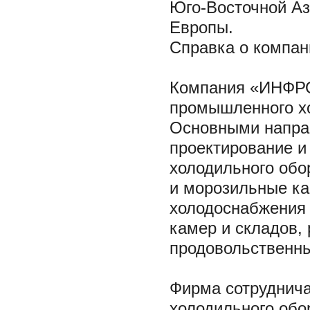
Юго-Восточной Аз
Европы.
Справка о компа
Компания «ИНФРО
промышленного хо
Основными напра
проектирование и
холодильного обо
и морозильные ка
холодоснабжения и
камер и складов,
продовольственны
Фирма сотруднич
холодильного обор