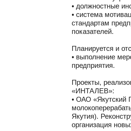
• должностные ин
• система мотива
стандартам предп
показателей.
Планируется и от
• выполнение мер
предприятия.
Проекты, реализо
«ИНТАЛЕВ»:
• ОАО «Якутский 
молокоперерабат
Якутия). Реконст
организация новы