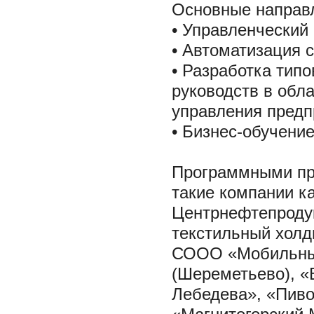
Основные направ
• Управленческий
• Автоматизация 
• Разработка тип
руководств в обл
управления пред
• Бизнес-обучение
Программными пр
такие компании к
Центрнефтепродук
текстильный хол
СООО «Мобильные
(Шереметьево), «
Лебедева», «Пиво