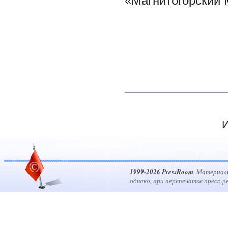
«Магнитогорский 
И
1999-2026 PressRoom
. Материал
однако, при перепечатке пресс-р