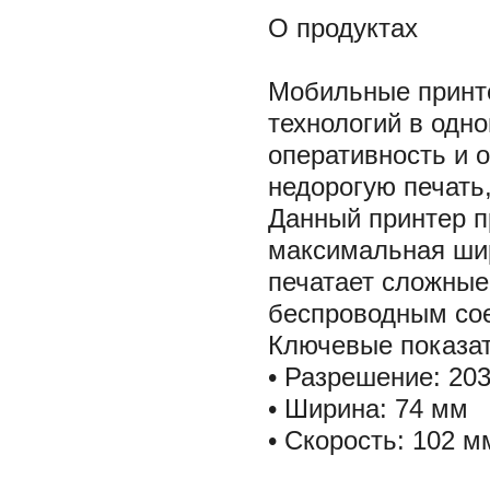
О продуктах
Мобильные принте
технологий в одн
оперативность и 
недорогую печать
Данный принтер п
максимальная шир
печатает сложные
беспроводным со
Ключевые показат
• Разрешение: 203
• Ширина: 74 мм
• Скорость: 102 м