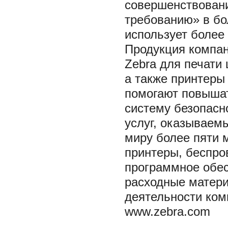
совершенствовани
требованию» в бо
использует более 
Продукция компан
Zebra для печати 
а также принтеры
помогают повышат
систему безопасн
услуг, оказываем
миру более пяти 
принтеры, беспро
программное обе
расходные матери
деятельности ком
www.zebra.com