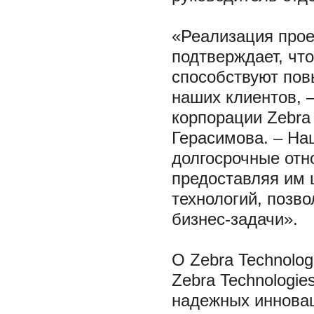
«Реализация прое
подтверждает, что
способствуют по
наших клиентов, 
корпорации Zebra 
Герасимова. – На
долгосрочные отн
предоставляя им 
технологий, позв
бизнес-задачи».
О Zebra Technolog
Zebra Technologie
надежных инновац