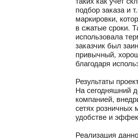
таких как учет ск
подбор заказа и 
маркировки, кото
в сжатые сроки. 
использовала тер
заказчик был заи
привычный, хоро
благодаря исполь
Результаты проек
На сегодняшний д
компанией, внедр
сетях розничных 
удобстве и эффек
Реализация данно