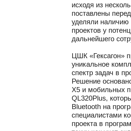
исходя из нескол
поставлены перед
уделяли наличию 
проектов у потен
дальнейшего сотр
ЦШК «Гексагон» 
уникальное компл
спектр задач в п
Решение основано
X5 и мобильных п
QL320Plus, котор
Bluetooth на про
специалистами ко
проекта в програ