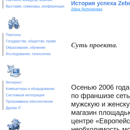
Рейтинги, конкурсы, юбилеи
История успеха Zebr
Выставки, cеминары, конференции
Zebra Technologies
Персоны
Государство, общество, право
Суть проекта.
Образование, обучение
Исследования, технологии
Интернет
Осенью 2006 года
Компьютеры и оборудование
по франшизе сет
Системная интеграция
Программное обеспепчение
мужскую и женску
Другие IT
магазин площадью
центре «Европей
необходимость мо