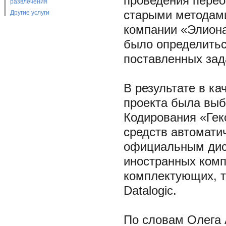
проведения перео
развлечения
старыми методами»
Другие услуги
компании «Элиона
было определитьс
поставленных зад
В результате в к
проекта была выб
Кодирования «Гек
средств автомати
официальным дис
иностранных комп
комплектующих, так
Datalogic.
По словам Олега 