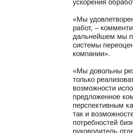
ускорения обрабо
«Мы удовлетворен
работ, – комменти
дальнейшем мы п
системы переоцен
компании».
«Мы довольны рез
только реализоват
возможности испо
предложенное ком
перспективным ка
так и возможност
потребностей бизн
руководитель отд