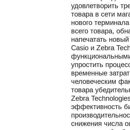
удовлетворить тр
товара в сети м
нового терминала
всего товара, об
напечатать новый
Casio и Zebra Te
функциональными
упростить процесс
временные затрат
человеческим фак
товара убедитель
Zebra Technologi
эффективность би
производительнос
снижения числа о