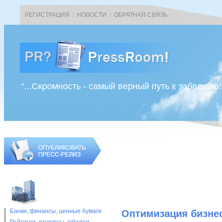
РЕГИСТРАЦИЯ
|
НОВОСТИ
|
ОБРАТНАЯ СВЯЗЬ
“...Скромность - самый верный путь к забвению!
Банки, финансы, ценные бумаги
Оптимизация бизнес