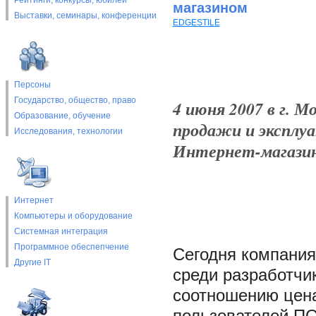
Рейтинги, конкурсы, юбилеи
магазином
Выставки, cеминары, конференции
EDGESTILE
Персоны
Государство, общество, право
4 июня 2007 в г. 
Образование, обучение
продажи и эксплуа
Исследования, технологии
Интернет-магазином
Интернет
Компьютеры и оборудование
Системная интеграция
Программное обеспепчение
Сегодня компания
Другие IT
среди разработчи
соотношению цена