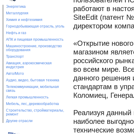
пользователей ПО 
Энергетика
работают в насто
Металлургия
SiteEdit (патент 
Химия и нефтехимия
директором комп
Горнодобывающая отрасль, уголь
Нефть и газ
АПК и пищевая промышленность
«Открытие нового
Машиностроение, производство
оборудования
магазином являет
Транспорт
российского рынк
Авиация, аэрокосмическая
индустрия
во всем мире. Вс
Авто/Мото
данного решения
Аудио, видео, бытовая техника
стандартам в упр
Телекоммуникации, мобильная
связь
Коломиец, Генер
Легкая промышленность
Мебель, лес, деревообработка
Строительство, стройматериалы,
Реализуя данный 
ремонт
наиболее выгодно
Другие отрасли
технические возмо