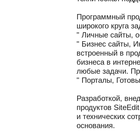
Программный проду
широкого круга за
" Личные сайты, 
" Бизнес сайты, 
встроенный в про
бизнеса в интерне
любые задачи. Пр
" Порталы, Готов
Разработкой, вне
продуктов SiteEd
и технических со
основания.