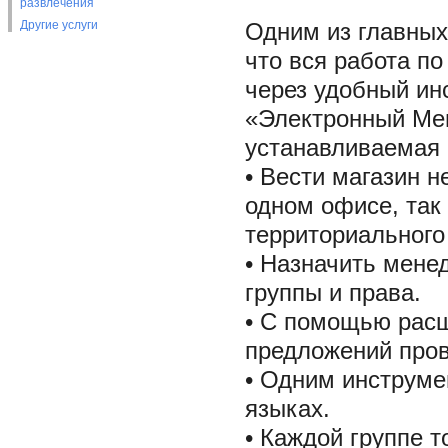
развлечения
Другие услуги
Одним из главных 
что вся работа п
через удобный ин
«Электронный Мен
устанавливаемая 
• Вести магазин 
одном офисе, так
территориального
• Назначить мене
группы и права.
• С помощью расш
предложений пров
• Одним инструме
языках.
• Каждой группе 