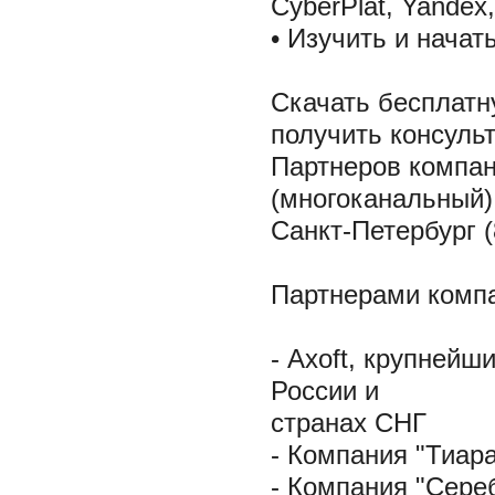
CyberPlat, Yandex
• Изучить и начат
Скачать бесплатн
получить консульт
Партнеров компан
(многоканальный)
Санкт-Петербург 
Партнерами комп
- Axoft, крупней
России и
странах СНГ
- Компания "Тиара
- Компания "Сере