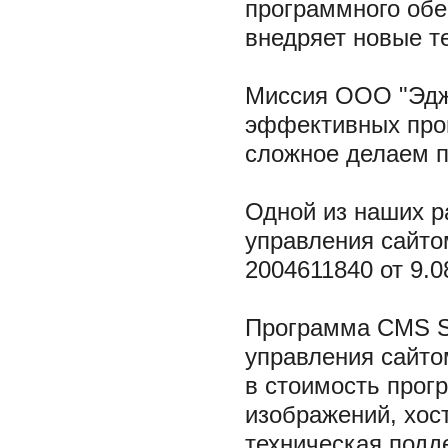
программного обе
внедряет новые т
Миссия ООО "Эдже
эффективных прог
сложное делаем 
Одной из наших р
управления сайто
2004611840 от 9.0
Программа CMS Si
управления сайто
в стоимость прогр
изображений, хос
техническая подд