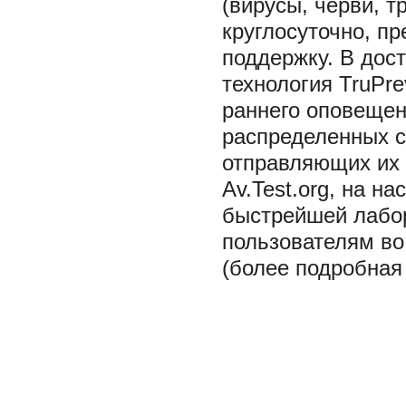
(вирусы, черви, т
круглосуточно, п
поддержку. В дос
технология TruPr
раннего оповещен
распределенных с
отправляющих их 
Av.Test.org, на н
быстрейшей лабо
пользователям во
(более подробная 