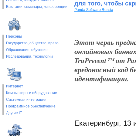
Рейтинги, конкурсы, юбилеи
для того, чтобы ск
Выставки, cеминары, конференции
Panda Software Russia
Персоны
Этот червь предна
Государство, общество, право
онлайновых банках
Образование, обучение
Исследования, технологии
TruPrevent™ от Pa
вредоносный код б
идентификации.
Интернет
Компьютеры и оборудование
Системная интеграция
Программное обеспепчение
Другие IT
Екатеринбург, 13 