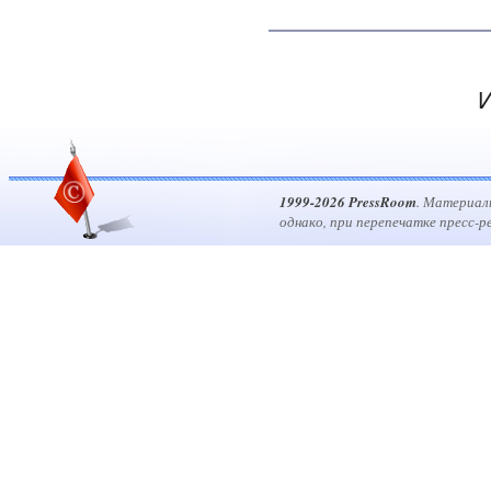
И
1999-2026 PressRoom
. Материал
однако, при перепечатке пресс-р