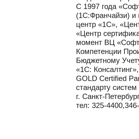
С 1997 года «Соф
(1С:Франчайзи) и
центр «1С», «Цен
«Центр сертифика
момент ВЦ «Софт
Компетенции Прои
Бюджетному Учету
«1С: Консалтинг», 
GOLD Certified P
стандарту систем
г. Санкт-Петербур
тел: 325-4400,346