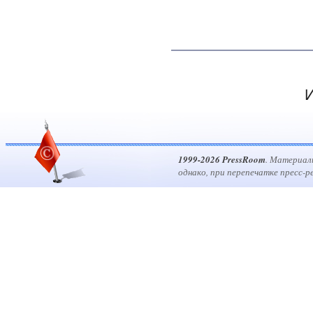
И
1999-2026 PressRoom
. Материал
однако, при перепечатке пресс-р