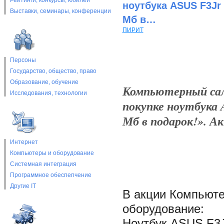
Рейтинги, конкурсы, юбилеи
ноутбука ASUS F3Jr
Выставки, cеминары, конференции
Мб в…
ПИРИТ
Персоны
Государство, общество, право
Образование, обучение
Компьютерный са
Исследования, технологии
покупке ноутбука 
Мб в подарок!». Ак
Интернет
Компьютеры и оборудование
Системная интеграция
Программное обеспепчение
Другие IT
В акции Компьюте
оборудование:
Ноутбук ASUS F3J