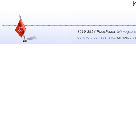
И
1999-2026 PressRoom
. Материал
однако, при перепечатке пресс-р