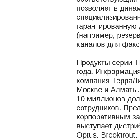
позволяет в дина
специализированн
гарантированную 
(например, резерв
каналов для факс
Продукты cерии T
года. Информация
компания ТерраЛи
Москве и Алматы, 
10 миллионов дол
сотрудников. Пре
корпоративным за
выступает дистри
Optus, Brooktrout,