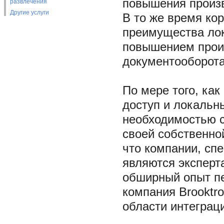
повышения произв
развлечения
Другие услуги
В то же время ко
преимущества лок
повышением произ
документооборота
По мере того, ка
доступ и локальн
необходимостью с
своей собственно
что компании, сп
являются эксперт
обширный опыт п
компания Brooktr
области интеграци