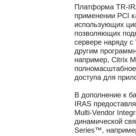
Платформа TR-IR
применении PCI к
использующих ци
позволяющих подк
сервере наряду с
другим программн
например, Citrix
полномасштабное,
доступа для прилож
В дополнение к б
IRAS предоставля
Multi-Vendor Integ
динамической связ
Series™, наприме