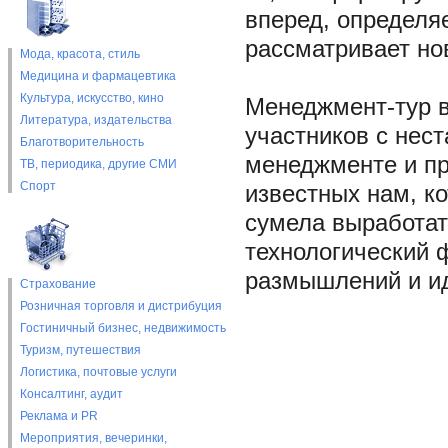
вперед, определя
рассматривает но
Мода, красота, стиль
Медицина и фармацевтика
Культура, искусство, кино
Менеджмент-тур в
Литература, издательства
участников с нес
Благотворительность
менеджменте и пр
ТВ, периодика, другие СМИ
Спорт
известных нам, ко
сумела выработат
технологический 
размышлений и ид
Страхование
Розничная торговля и дистрибуция
Гостиничный бизнес, недвижимость
Туризм, путешествия
Логистика, почтовые услуги
Консалтинг, аудит
Реклама и PR
Мероприятия, вечеринки,