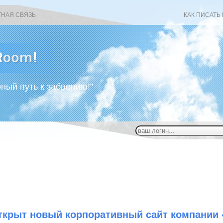
ТНАЯ СВЯЗЬ
КАК ПИСАТЬ
рный путь к забвению!”
ткрыт новый корпоративный сайт компании 