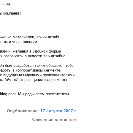
ансии;
ы компании;
жение материалов, яркий дизайн,
чным и управляемым.
мпании, желания в удобной форме
 разработок в области веб-дизайна.
Он был разработан таким образом, чтобы
аботы в корпоративном сегменте,
 с ведущими мировыми производителями,
да Абу: «Историю цивилизации можно
lting.com. Мы рады всем посетителям.
Опубликовано:
17 августа 2007 г.
Ключевые слова:
нет