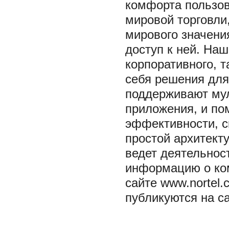
комфорта пользов
мировой торговл
мирового значени
доступ к ней. Наш
корпоративного, т
себя решения для
поддерживают мул
приложения, и п
эффективности, с
простой архитекту
ведет деятельнос
информацию о ком
сайте www.nortel.
публикуются на са