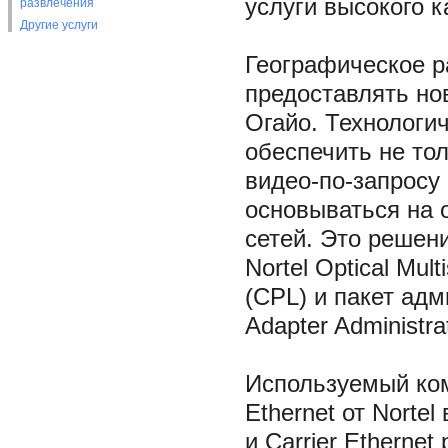
услуги высокого 
развлечения
Другие услуги
Географическое 
предоставлять но
Огайо. Технологи
обеспечить не тол
видео-по-запросу 
основываться на 
сетей. Это решени
Nortel Optical Mul
(CPL) и пакет адм
Adapter Administr
Используемый ко
Ethernet от Norte
и Carrier Etherne