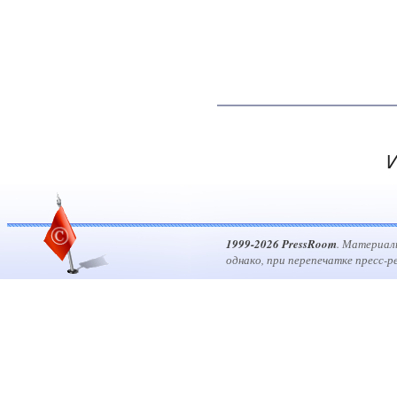
И
1999-2026 PressRoom
. Материал
однако, при перепечатке пресс-р