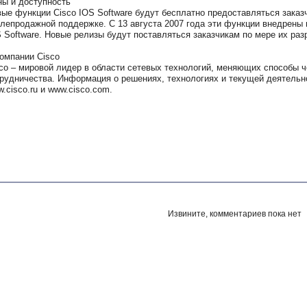
ы и доступность
ые функции Cisco IOS Software будут бесплатно предоставляться заказ
лепродажной поддержке. С 13 августа 2007 года эти функции внедрены
 Software. Новые релизы будут поставляться заказчикам по мере их раз
омпании Cisco
co – мировой лидер в области сетевых технологий, меняющих способы ч
рудничества. Информация о решениях, технологиях и текущей деятельно
.cisco.ru и www.cisco.com.
Извините, комментариев пока нет