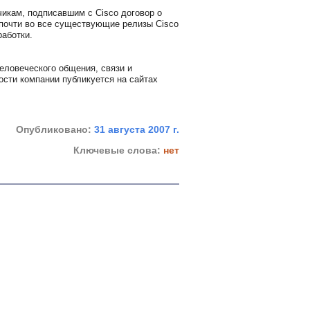
чикам, подписавшим с Cisco договор о
 почти во все существующие релизы Cisco
работки.
еловеческого общения, связи и
сти компании публикуется на сайтах
Опубликовано:
31 августа 2007 г.
Ключевые слова:
нет