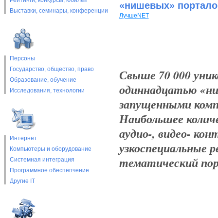
Рейтинги, конкурсы, юбилеи
«нишевых» портал
Выставки, cеминары, конференции
ЛучшеNET
Персоны
Государство, общество, право
Свыше 70 000 уник
Образование, обучение
одиннадцатью «ни
Исследования, технологии
запущенными комп
Наибольшее колич
аудио-, видео- кон
Интернет
узкоспециальные р
Компьютеры и оборудование
тематический пор
Системная интеграция
Программное обеспепчение
Другие IT