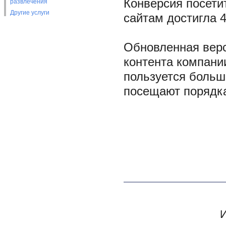
Конверсия посети
развлечения
Другие услуги
сайтам достигла 4
Обновленная верс
контента компани
пользуется больш
посещают порядка
И