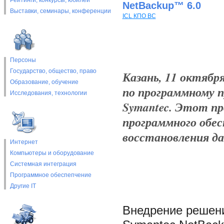
Рейтинги, конкурсы, юбилеи
NetBackup™ 6.0
Выставки, cеминары, конференции
ICL КПО ВС
Персоны
Государство, общество, право
Казань, 11 октяб
Образование, обучение
по программному 
Исследования, технологии
Symantec. Этот пр
программного обес
восстановления д
Интернет
Компьютеры и оборудование
Системная интеграция
Программное обеспепчение
Другие IT
Внедрение решени