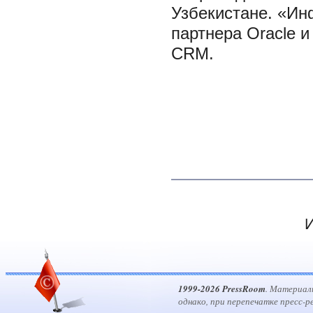
Узбекистане. «Ин
партнера Oracle и
CRM.
И
1999-2026 PressRoom
. Материал
однако, при перепечатке пресс-р