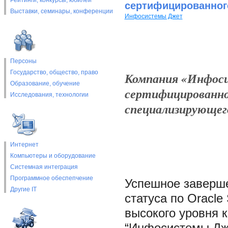
Рейтинги, конкурсы, юбилеи
сертифицированного
Выставки, cеминары, конференции
Инфосистемы Джет
Персоны
Государство, общество, право
Компания «Инфоси
Образование, обучение
сертифицированног
Исследования, технологии
специализирующего
Интернет
Компьютеры и оборудование
Системная интеграция
Программное обеспепчение
Успешное заверше
Другие IT
статуса по Oracle
высокого уровня 