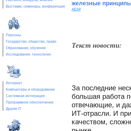
Рейтинги, конкурсы, юбилеи
железные принцип
Выставки, cеминары, конференции
AESP
Персоны
Государство, общество, право
Текст новости:
Образование, обучение
Исследования, технологии
Интернет
За последние нес
Компьютеры и оборудование
большая работа п
Системная интеграция
Программное обеспепчение
отвечающие, и да
Другие IT
ИТ-отрасли. И пр
качеством, сложн
рынке.