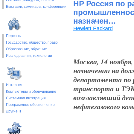
Рейтинги, конкурсы, юбилеи
HP Россия по р
Выставки, cеминары, конференции
промышленност
назначен…
Hewlett-Packard
Персоны
Государство, общество, право
Образование, обучение
Исследования, технологии
Москва, 14 ноября
назначении на дол
департамента по 
Интернет
транспорта и ТЭК.
Компьютеры и оборудование
возглавлявший де
Системная интеграция
нефтегазового ком
Программное обеспепчение
Другие IT