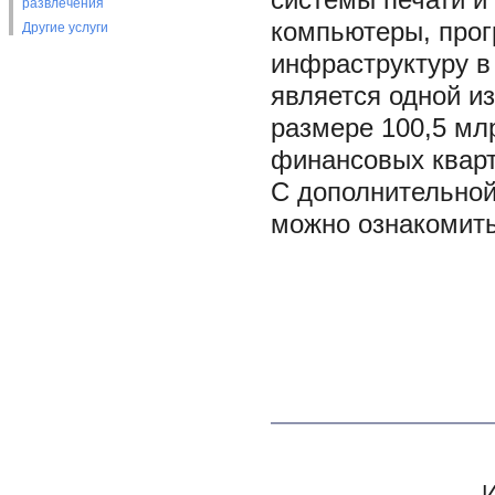
системы печати и
развлечения
компьютеры, прог
Другие услуги
инфраструктуру в
является одной и
размере 100,5 мл
финансовых кварт
С дополнительно
можно ознакомить
И