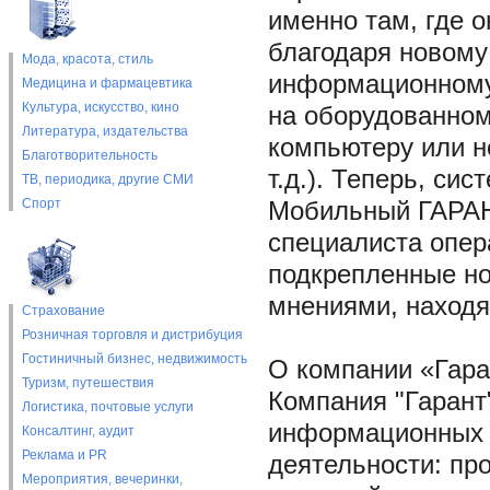
именно там, где о
благодаря новому
Мода, красота, стиль
информационному
Медицина и фармацевтика
Культура, искусство, кино
на оборудованном 
Литература, издательства
компьютеру или но
Благотворительность
т.д.). Теперь, си
ТВ, периодика, другие СМИ
Спорт
Мобильный ГАРАН
специалиста опер
подкрепленные н
мнениями, находя
Страхование
Розничная торговля и дистрибуция
Гостиничный бизнес, недвижимость
О компании «Гара
Туризм, путешествия
Компания "Гарант"
Логистика, почтовые услуги
информационных 
Консалтинг, аудит
Реклама и PR
деятельности: пр
Мероприятия, вечеринки,