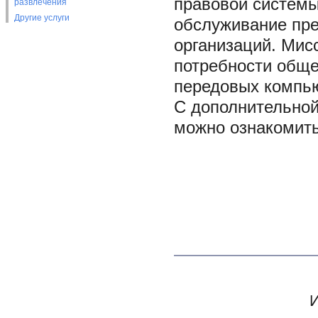
правовой систем
развлечения
Другие услуги
обслуживание пре
организаций. Мис
потребности общ
передовых компью
С дополнительно
можно ознакомитьс
И