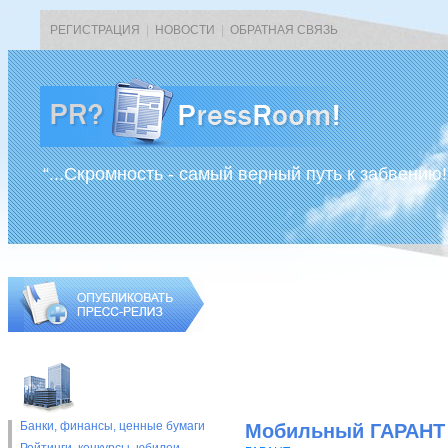
РЕГИСТРАЦИЯ
|
НОВОСТИ
|
ОБРАТНАЯ СВЯЗЬ
“...Скромность - самый верный путь к забвению!
Банки, финансы, ценные бумаги
Мобильный ГАРАНТ