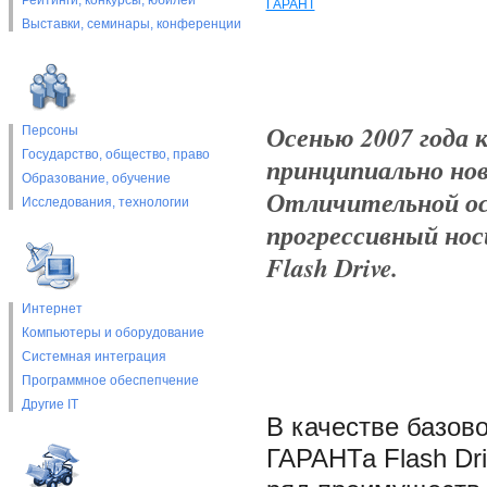
Рейтинги, конкурсы, юбилеи
ГАРАНТ
Выставки, cеминары, конференции
Осенью 2007 года 
Персоны
Государство, общество, право
принципиально но
Образование, обучение
Отличительной ос
Исследования, технологии
прогрессивный но
Flash Drive.
Интернет
Компьютеры и оборудование
Системная интеграция
Программное обеспепчение
Другие IT
В качестве базов
ГАРАНТа Flash Dr