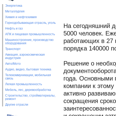
Энергетика
Металлургия
Химия и нефтехимия
Горнодобывающая отрасль, уголь
На сегодняшний д
Нефть и газ
5000 человек. Еж
АПК и пищевая промышленность
работающих в 27 
Машиностроение, производство
оборудования
порядка 140000 п
Транспорт
Авиация, аэрокосмическая
индустрия
Решение о необхо
Авто/Мото
Аудио, видео, бытовая техника
документооборота
Телекоммуникации, мобильная
года. Основными 
связь
Легкая промышленность
компании к этому
Мебель, лес, деревообработка
активно развиваю
Строительство, стройматериалы,
ремонт
сокращения сроко
Другие отрасли
заинтересованнос