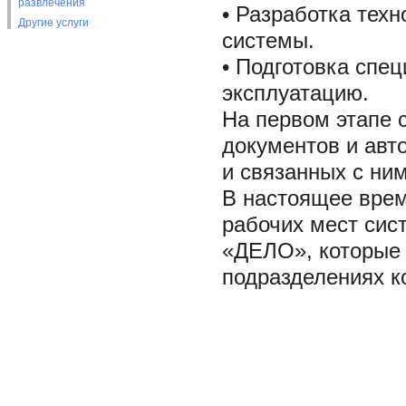
развлечения
• Разработка тех
Другие услуги
системы.
• Подготовка спец
эксплуатацию.
На первом этапе 
документов и авт
и связанных с ни
В настоящее врем
рабочих мест сис
«ДЕЛО», которые 
подразделениях к