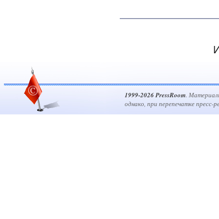
И
1999-2026 PressRoom
. Материал
однако, при перепечатке пресс-р