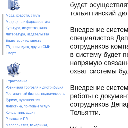
будет осуществля
тольяттинский д
Мода, красота, стиль
Медицина и фармацевтика
Культура, искусство, кино
Внедрение систем
Литература, издательства
специалистов Деп
Благотворительность
сотрудников комп
ТВ, периодика, другие СМИ
в систему будет 
Спорт
напрямую связанн
охват системы бу
Страхование
Внедрение систе
Розничная торговля и дистрибуция
Гостиничный бизнес, недвижимость
работы с докумен
Туризм, путешествия
сотрудников Депа
Логистика, почтовые услуги
Тольятти.
Консалтинг, аудит
Реклама и PR
Мероприятия, вечеринки,