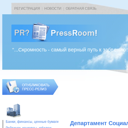
РЕГИСТРАЦИЯ
|
НОВОСТИ
|
ОБРАТНАЯ СВЯЗЬ
“...Скромность - самый верный путь к забвению!
Банки, финансы, ценные бумаги
Департамент Социал