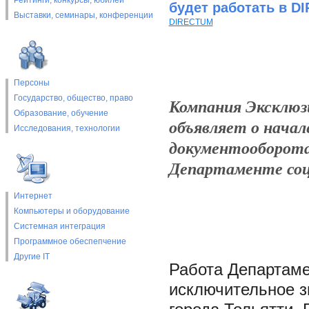
Рейтинги, конкурсы, юбилеи
будет работать в D
Выставки, cеминары, конференции
DIRECTUM
Персоны
Государство, общество, право
Компания Эксклюз
Образование, обучение
объявляет о начал
Исследования, технологии
документооборота
Департаменте соц
Интернет
Компьютеры и оборудование
Системная интеграция
Программное обеспепчение
Другие IT
Работа Департаме
исключительное з