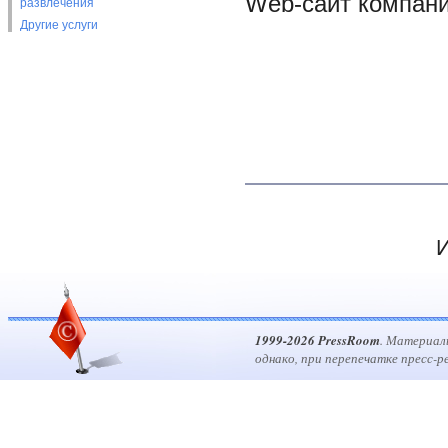
Web-сайт компании
развлечения
Другие услуги
И
1999-2026 PressRoom
. Материал
однако, при перепечатке пресс-р