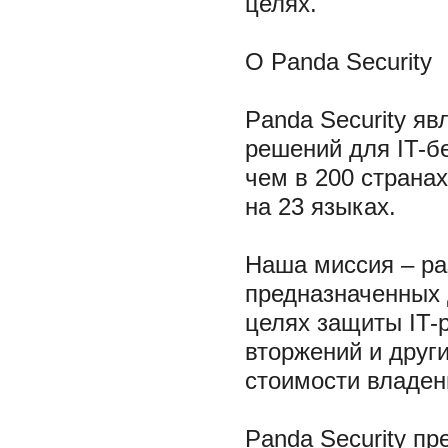
целях.
О Panda Security
Panda Security я
решений для IT-б
чем в 200 страна
на 23 языках.
Наша миссия – ра
предназначенных 
целях защиты IT-
вторжений и друг
стоимости владен
Panda Security пр