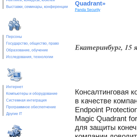
Рейтинги, конкурсы, юбилеи
Quadrant»
Выставки, cеминары, конференции
Panda Security
Персоны
Государство, общество, право
Екатеринбург, 15 я
Образование, обучение
Исследования, технологии
Интернет
Консалтинговая ко
Компьютеры и оборудование
в качестве компан
Системная интеграция
Программное обеспепчение
Endpoint Protectio
Другие IT
Magic Quadrant fo
для защиты конеч
компании доводить