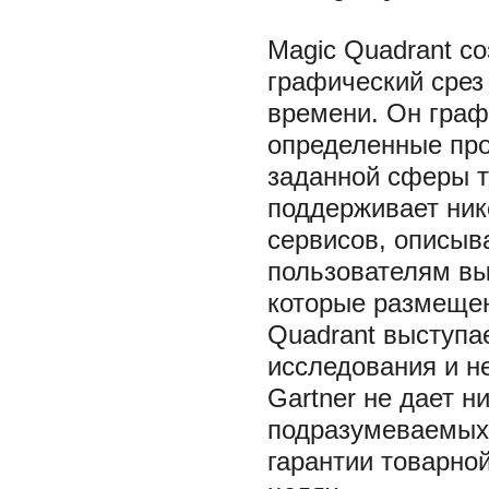
Magic Quadrant со
графический срез
времени. Он граф
определенные про
заданной сферы то
поддерживает нико
сервисов, описыва
пользователям вы
которые размещен
Quadrant выступа
исследования и не
Gartner не дает н
подразумеваемых,
гарантии товарно