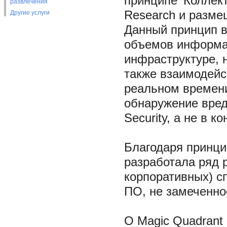
принципе ‘Коллек
развлечения
Research и разме
Другие услуги
Данный принцип в
объемов информац
инфраструктуре, 
также взаимодейс
реальном времени
обнаружение вред
Security, а не в к
Благодаря принци
разработала ряд 
корпоративных) с
ПО, не замеченно
О Magic Quadrant