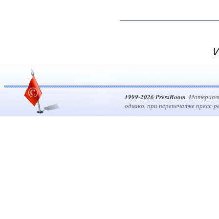
И
1999-2026 PressRoom
. Материал
однако, при перепечатке пресс-р