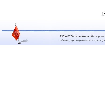
И
1999-2026 PressRoom
. Материал
однако, при перепечатке пресс-р