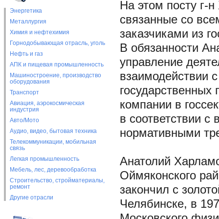
На этом посту г-н
Энергетика
связанные со все
Металлургия
заказчиками из го
Химия и нефтехимия
Горнодобывающая отрасль, уголь
В обязанности Ан
Нефть и газ
управление деяте
АПК и пищевая промышленность
взаимодействии с
Машиностроение, производство
оборудования
государственных 
Транспорт
компании в госсе
Авиация, аэрокосмическая
индустрия
в соответствии с
Авто/Мото
нормативными тр
Аудио, видео, бытовая техника
Телекоммуникации, мобильная
связь
Анатолий Харламо
Легкая промышленность
Мебель, лес, деревообработка
Оймяконского райо
Строительство, стройматериалы,
ремонт
закончил с золот
Другие отрасли
Челябинске, в 197
Московского физи