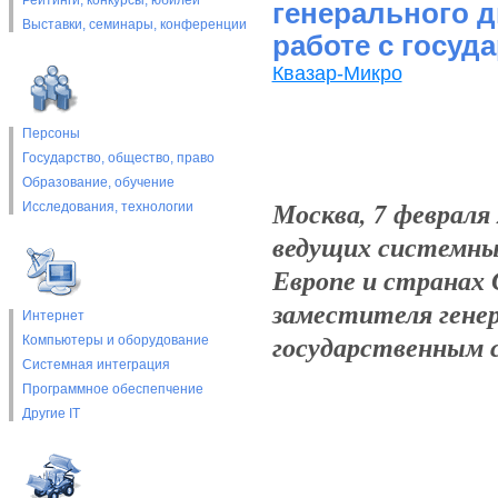
Рейтинги, конкурсы, юбилеи
генерального д
Выставки, cеминары, конференции
работе с госуд
Квазар-Микро
Персоны
Государство, общество, право
Образование, обучение
Москва, 7 февраля
Исследования, технологии
ведущих системны
Европе и странах 
заместителя генер
Интернет
государственным 
Компьютеры и оборудование
Системная интеграция
Программное обеспепчение
Другие IT