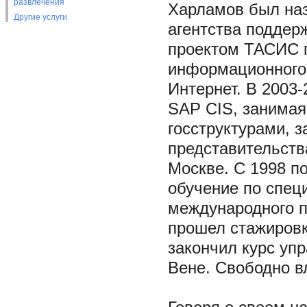
развлечения
Харламов был наз
Другие услуги
агентства поддерж
проектом ТАСИС п
информационного 
Интернет. В 2003-
SAP CIS, занимая
госструктурами, з
представительства
Москве. С 1998 п
обучение по спец
международного п
прошел стажировк
закончил курс уп
Вене. Свободно в