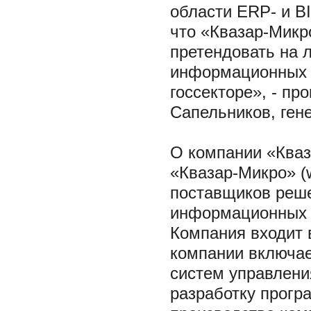
области ERP- и B
что «Квазар-Микр
претендовать на 
информационных т
госсекторе», - п
Сапельников, ген
О компании «Ква
«Квазар-Микро» (
поставщиков реше
информационных т
Компания входит
компании включае
систем управлени
разработку прогр