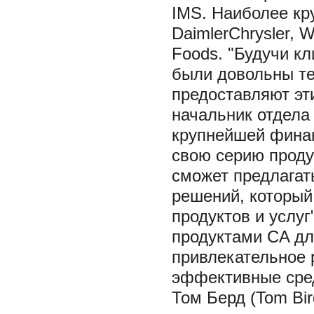
IMS. Наиболее кр
DaimlerChrysler, W
Foods. "Будучи к
были довольны те
предоставляют эти
начальник отдела
крупнейшей финан
свою серию проду
сможет предлагат
решений, который
продуктов и услуг
продуктами CA дл
привлекательное 
эффективные сред
Том Берд (Tom Bir