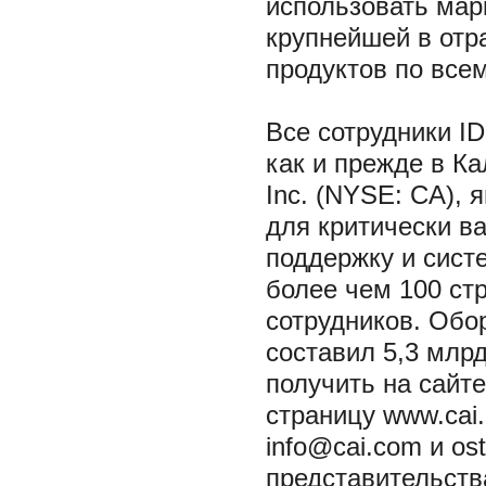
использовать мар
крупнейшей в отр
продуктов по всем
Все сотрудники ID
как и прежде в Ка
Inc. (NYSE: CA),
для критически в
поддержку и сист
более чем 100 ст
сотрудников. Обо
составил 5,3 мл
получить на сайте
страницу www.cai.
info@cai.com и os
представительства