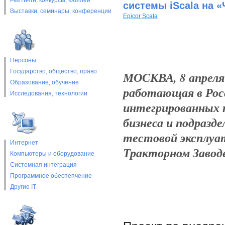
Рейтинги, конкурсы, юбилеи
системы iScala на 
Выставки, cеминары, конференции
Epicor Scala
Персоны
Государство, общество, право
МОСКВА, 8 апреля 2
Образование, обучение
работающая в Росс
Исследования, технологии
интегрированных 
бизнеса и подразд
тестовой эксплуат
Интернет
Тракторном Заводе
Компьютеры и оборудование
Системная интеграция
Программное обеспепчение
Другие IT