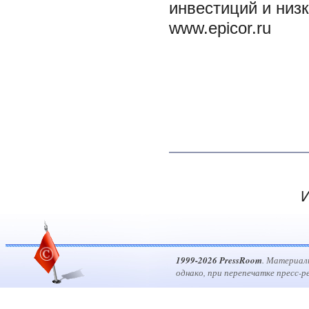
инвестиций и низ
www.epicor.ru
И
1999-2026 PressRoom
. Материал
однако, при перепечатке пресс-р