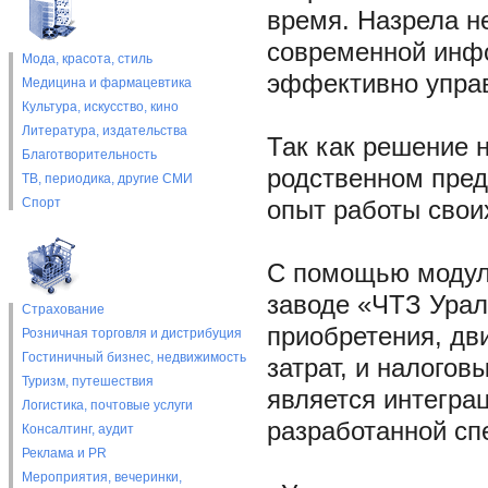
время. Назрела н
современной инф
Мода, красота, стиль
эффективно управ
Медицина и фармацевтика
Культура, искусство, кино
Литература, издательства
Так как решение н
Благотворительность
родственном пред
ТВ, периодика, другие СМИ
Спорт
опыт работы своих
С помощью модуля
заводе «ЧТЗ Урал
Страхование
приобретения, дв
Розничная торговля и дистрибуция
Гостиничный бизнес, недвижимость
затрат, и налого
Туризм, путешествия
является интеграц
Логистика, почтовые услуги
разработанной сп
Консалтинг, аудит
Реклама и PR
Мероприятия, вечеринки,