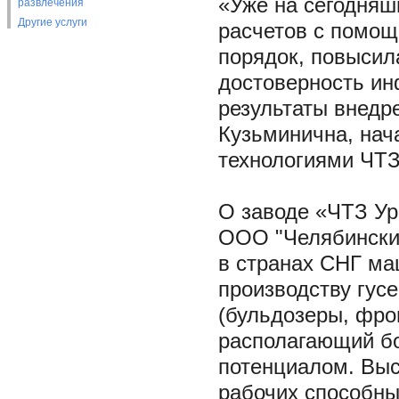
«Уже на сегодняш
развлечения
Другие услуги
расчетов с помощ
порядок, повысил
достоверность ин
результаты внедр
Кузьминична, на
технологиями ЧТЗ
О заводе «ЧТЗ Ур
ООО "Челябинский
в странах СНГ ма
производству гусе
(бульдозеры, фро
располагающий б
потенциалом. Вы
рабочих способны