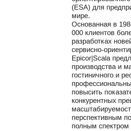
(ESA) для предпри
мире.
Основанная в 1984
000 клиентов боле
разработках нове
сервисно-ориенти
Epicor|Scala пре
производства и м
гостиничного и ре
профессиональны
повысить показат
конкурентных пре
масштабируемость
перспективным по
полным спектром 