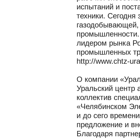
испытаний и пост
техники. Сегодня
газодобывающей, 
промышленности. 
лидером рынка Ро
промышленных тра
http://www.chtz-ural
О компании «Урал
Уральский центр 
коллектив специа
«Челябинском Эле
и до сего времен
предложение и вн
Благодаря партне