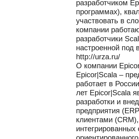
разработчиком Epi
программах), ква
участвовать в сл
компании работаю
разработчики Sca
настроенной под 
http://urza.ru/
О компании Epicor
Epicor|Scala – пре
работает в России
лет Epicor|Scala 
разработки и вне
предприятия (ERP
клиентами (CRM),
интегрированных 
ориентированного