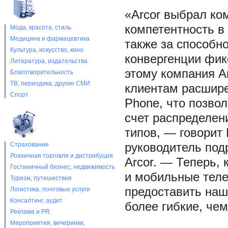
«Arcor выбрал ко
компетентность в
Мода, красота, стиль
Медицина и фармацевтика
также за способн
Культура, искусство, кино
конвергенции фик
Литература, издательства
этому компания A
Благотворительность
ТВ, периодика, другие СМИ
клиентам расшире
Спорт
Phone, что позво
счет распределен
типов, — говорит 
Страхование
руководитель под
Розничная торговля и дистрибуция
Arcor. — Теперь,
Гостиничный бизнес, недвижимость
и мобильные теле
Туризм, путешествия
предоставить наш
Логистика, почтовые услуги
Консалтинг, аудит
более гибкие, чем
Реклама и PR
Мероприятия, вечеринки,