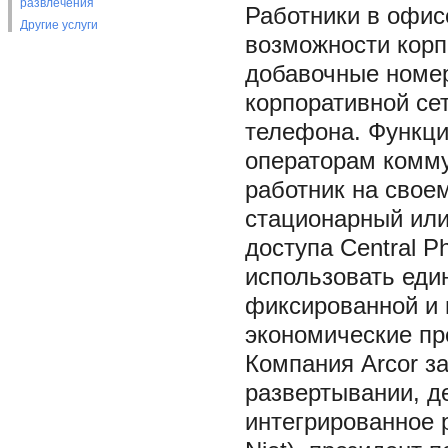
развлечения
Работники в офисе
Другие услуги
возможности корп
добавочные номер
корпоративной сет
телефона. Функци
операторам комму
работник на свое
стационарный или
доступа Central 
использовать еди
фиксированной и 
экономические пр
Компания Arcor з
развертывании, д
интегрированное 