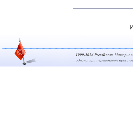
И
1999-2026 PressRoom
. Материал
однако, при перепечатке пресс-р