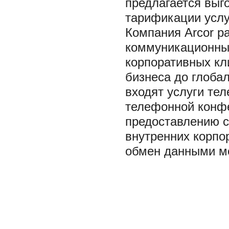
предлагается выг
тарификации услу
Компания Arcor р
коммуникационные
корпоративных кл
бизнеса до глоба
входят услуги тел
телефонной конфе
предоставлению 
внутренних корп
обмен данными м