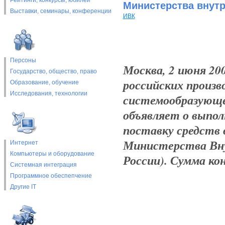
Рейтинги, конкурсы, юбилеи
Министерства внут
Выставки, cеминары, конференции
ИВК
Персоны
Москва, 2 июня 20
Государство, общество, право
российских произ
Образование, обучение
Исследования, технологии
системообразующе
объявляет о выпо
поставку средств
Министерства Вну
Интернет
Компьютеры и оборудование
России). Сумма ко
Системная интеграция
Программное обеспепчение
Другие IT