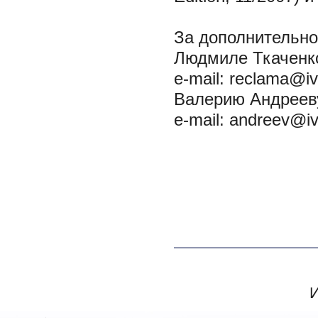
За дополнительн
Людмиле Ткаченко
e-mail: reclama@iv
Валерию Андрееву
e-mail: andreev@iv
И