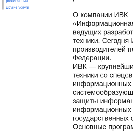
развлечения
Другие услуги
О компании ИВК
«Информационная
ведущих разработ
техники. Сегодня
производителей п
Федерации.
ИВК — крупнейший
техники со спецс
информационных т
системообразующе
защиты информац
информационных с
государственных с
Основные програ