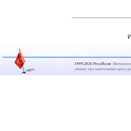
И
1999-2026 PressRoom
. Материал
однако, при перепечатке пресс-р