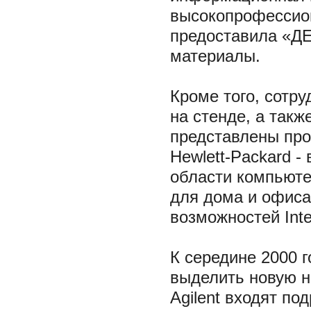
высокопрофессион
предоставила «Д
материалы.
Кроме того, сотру
на стенде, а так
представлены про
Hewlett-Packard -
области компьюте
для дома и офиса
возможностей Inte
К середине 2000 г
выделить новую н
Agilent входят п