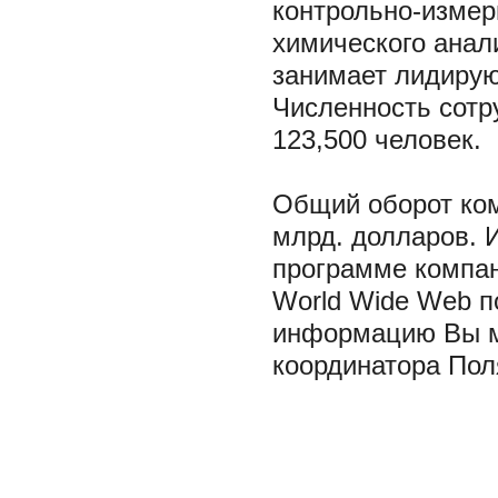
контрольно-измер
химического анал
занимает лидирую
Численность сотр
123,500 человек.
Общий оборот ком
млрд. долларов. 
программе компа
World Wide Web по
информацию Вы мо
координатора Пол