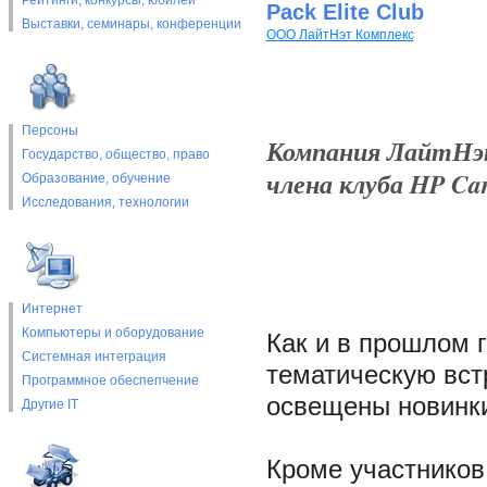
Рейтинги, конкурсы, юбилеи
Pack Elite Club
Выставки, cеминары, конференции
ООО ЛайтНэт Комплекс
Персоны
Компания ЛайтНэт
Государство, общество, право
члена клуба HP Care
Образование, обучение
Исследования, технологии
Интернет
Компьютеры и оборудование
Как и в прошлом г
Системная интеграция
тематическую вст
Программное обеспепчение
освещены новинки
Другие IT
Кроме участников