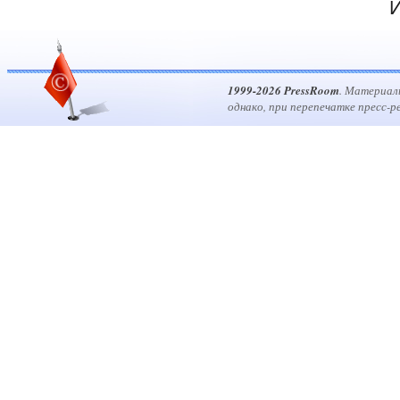
И
1999-2026 PressRoom
. Материал
однако, при перепечатке пресс-р