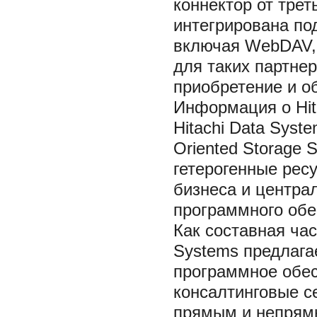
коннектор от треть
интегрирована по
включая WebDAV, 
для таких партне
приобретение и о
Информация о Hit
Hitachi Data Syst
Oriented Storage 
гетерогенные рес
бизнеса и центра
программного обе
Как составная част
Systems предлага
программное обес
консалтинговые с
прямым и непрямы