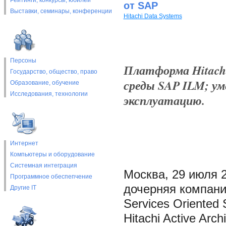
Рейтинги, конкурсы, юбилеи
от SAP
Выставки, cеминары, конференции
Hitachi Data Systems
Персоны
Платформа Hitachi 
Государство, общество, право
среды SAP ILM; у
Образование, обучение
Исследования, технологии
эксплуатацию.
Интернет
Компьютеры и оборудование
Системная интеграция
Москва, 29 июля 20
Программное обеспепчение
дочерняя компани
Другие IT
Services Oriented
Hitachi Active Ar