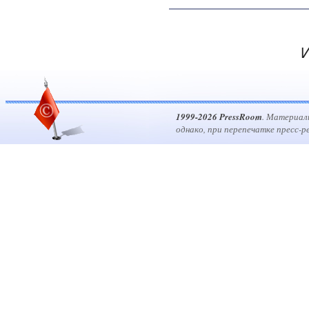
И
1999-2026 PressRoom
. Материал
однако, при перепечатке пресс-р