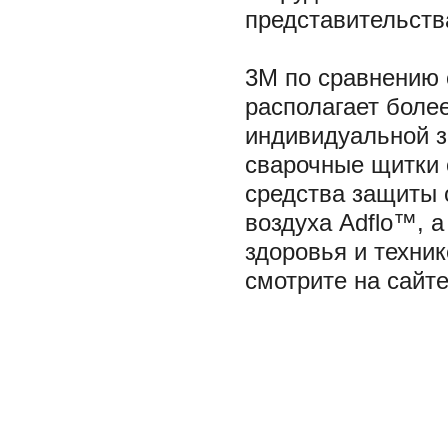
представительства
3M по сравнению
располагает боле
индивидуальной з
сварочные щитки 
средства защиты 
воздуха Adflo™, а
здоровья и техни
смотрите на сайт