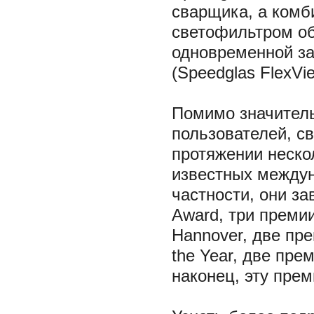
сварщика, а комб
светофильтром об
одновременной за
(Speedglas FlexVie
Помимо значитель
пользователей, с
протяжении неско
известных междун
частности, они за
Award, три премии
Hannover, две прем
the Year, две прем
наконец, эту пре