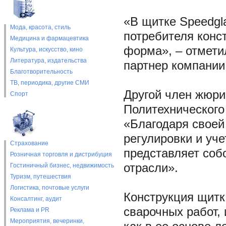
«В щитке Speedgl
Мода, красота, стиль
потребителя конс
Медицина и фармацевтика
форма», – отмети
Культура, искусство, кино
Литература, издательства
партнер компании
Благотворительность
ТВ, периодика, другие СМИ
Другой член жюри
Спорт
Политехнического
«Благодаря своей
регулировки и уч
Страхование
представляет соб
Розничная торговля и дистрибуция
отрасли».
Гостиничный бизнес, недвижимость
Туризм, путешествия
Логистика, почтовые услуги
Конструкция щитк
Консалтинг, аудит
сварочных работ,
Реклама и PR
Мероприятия, вечеринки,