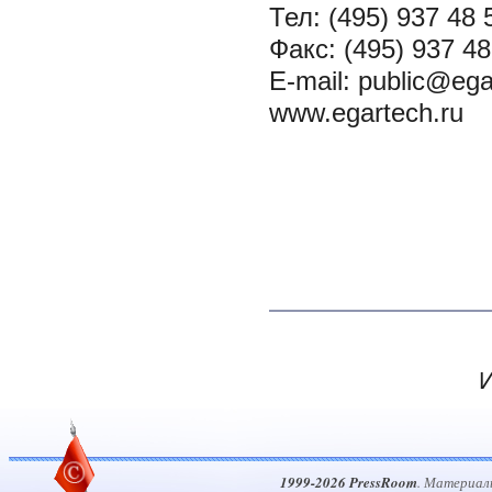
Тел: (495) 937 48 
Факс: (495) 937 48
E-mail: public@eg
www.egartech.ru
И
1999-2026 PressRoom
. Материал