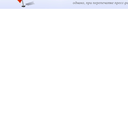
однако, при перепечатке пресс-р