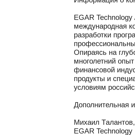
Информация о ко
EGAR Technology /
международная к
разработки прогр
профессиональных
Опираясь на глуб
многолетний опыт
финансовой индус
продукты и специ
условиям российс
Дополнительная 
Михаил Талантов,
EGAR Technology