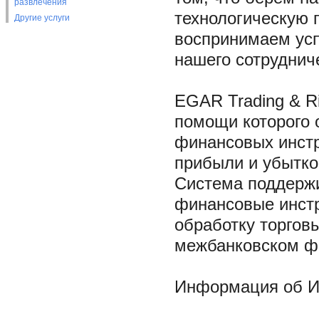
развлечения
технологическую 
Другие услуги
воспринимаем усп
нашего сотруднич
EGAR Trading & R
помощи которого 
финансовых инстр
прибыли и убытко
Система поддержи
финансовые инстр
обработку торговы
межбанковском ф
Информация об И